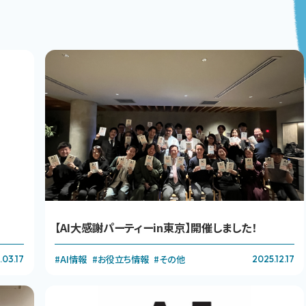
【AI大感謝パーティーin東京】開催しました！
#AI情報
#お役立ち情報
#その他
.03.17
2025.12.17