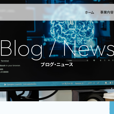
事業内容
ホーム
Blog / New
ブログ・ニュース