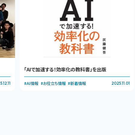
「AIで加速する！効率化の教科書」を出版
#AI情報
#お役立ち情報
#新着情報
.12.11
2025.11.01