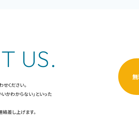
T US.
無
わせください。
いいかわからない」といった
連絡差し上げます。